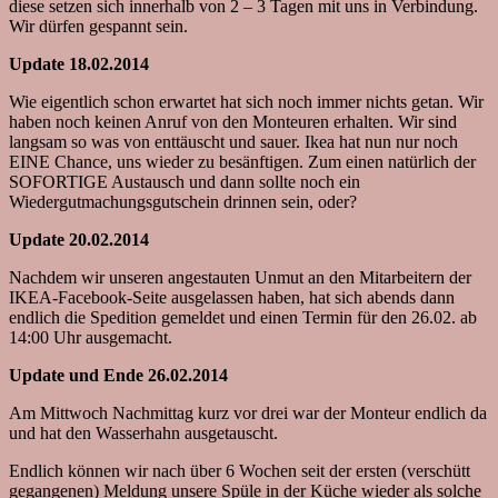
diese setzen sich innerhalb von 2 – 3 Tagen mit uns in Verbindung.
Wir dürfen gespannt sein.
Update 18.02.2014
Wie eigentlich schon erwartet hat sich noch immer nichts getan. Wir
haben noch keinen Anruf von den Monteuren erhalten. Wir sind
langsam so was von enttäuscht und sauer. Ikea hat nun nur noch
EINE Chance, uns wieder zu besänftigen. Zum einen natürlich der
SOFORTIGE Austausch und dann sollte noch ein
Wiedergutmachungsgutschein drinnen sein, oder?
Update 20.02.2014
Nachdem wir unseren angestauten Unmut an den Mitarbeitern der
IKEA-Facebook-Seite ausgelassen haben, hat sich abends dann
endlich die Spedition gemeldet und einen Termin für den 26.02. ab
14:00 Uhr ausgemacht.
Update und Ende 26.02.2014
Am Mittwoch Nachmittag kurz vor drei war der Monteur endlich da
und hat den Wasserhahn ausgetauscht.
Endlich können wir nach über 6 Wochen seit der ersten (verschütt
gegangenen) Meldung unsere Spüle in der Küche wieder als solche