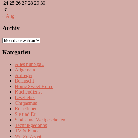
24
25
26
27
28
29
30
31
« Aug.
Archiv
Archiv
Kategorien
Alles nur Spaß
Allgemein
Aufreger
Belauscht
Home Sweet Home
Küchendienst
Lesefieber
Ohrgasmus
Reisefieber
Sie und Er
Stadt- und Weltgeschehen
Technikgedöhns
TV & Kino
Wir Zu Zweit