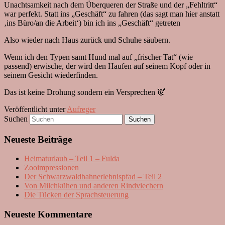
Unachtsamkeit nach dem Überqueren der Straße und der „Fehltritt“
war perfekt. Statt ins „Geschäft“ zu fahren (das sagt man hier anstatt
‚ins Büro/an die Arbeit‘) bin ich ins „Geschäft“ getreten
Also wieder nach Haus zurück und Schuhe säubern.
Wenn ich den Typen samt Hund mal auf „frischer Tat“ (wie
passend) erwische, der wird den Haufen auf seinem Kopf oder in
seinem Gesicht wiederfinden.
Das ist keine Drohung sondern ein Versprechen 👿
Veröffentlicht unter
Aufreger
Suchen
Neueste Beiträge
Heimaturlaub – Teil 1 – Fulda
Zooimpressionen
Der Schwarzwaldbahnerlebnispfad – Teil 2
Von Milchkühen und anderen Rindviechern
Die Tücken der Sprachsteuerung
Neueste Kommentare