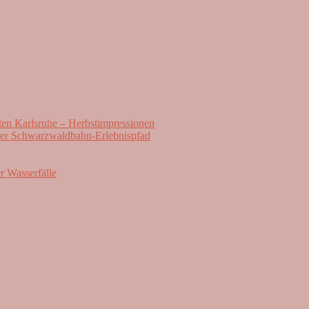
rten Karlsruhe – Herbstimpressionen
er Schwarzwaldbahn-Erlebnispfad
r Wasserfälle