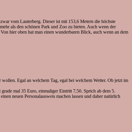
 zwar vom Lauterberg. Dieser ist mit 153,6 Metern die höchste
och mehr als den schönen Park und Zoo zu bieten. Auch wenn der
lle. Von hier oben hat man einen wunderbaren Blick, auch wenn an dem
r wollen. Egal an welchem Tag, egal bei welchem Wetter. Ob jetzt im
rade mal 35 Euro, einmaliger Eintritt 7,50. Sprich ab dem 5.
de einen neuen Personalausweis machen lassen und daher natürlich