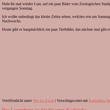
Habt ihr mal wieder Lust, auf ein paar Bider vom Zoologischen Stadt
vergangen Sonntag.
Ich wollte unbedingt das kleine Zebra sehen, welches erst am Samsta
Nachwuchs.
Heute gibt es hauptsächlich ein paar Tierbilder, das nächste mal gibt
Veröffentlicht unter
Wir Zu Zweit
|
Verschlagwortet mit
Karlsruhe
,
St
Der Lauterberg im Stadtgarten Karlsruhe