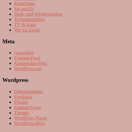
Reisefieber
Sie und Er
Stadt- und Weltgeschehen
Technikgedöhns
TV & Kino
Wir Zu Zweit
Meta
Anmelden
Eintrags-Feed
Kommentar-Feed
WordPress.org
Wordpress
Dokumentation
Feedback
Plugins
Support Foren
Themes
WordPress Planet
WordPress-Blog