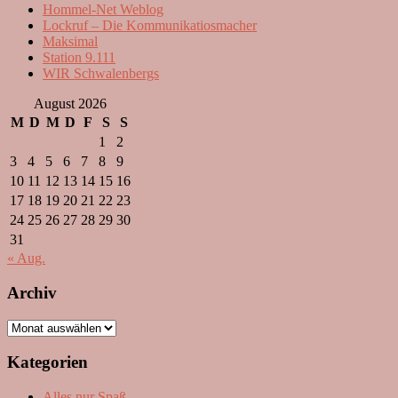
Hommel-Net Weblog
Lockruf – Die Kommunikatiosmacher
Maksimal
Station 9.111
WIR Schwalenbergs
August 2026
M
D
M
D
F
S
S
1
2
3
4
5
6
7
8
9
10
11
12
13
14
15
16
17
18
19
20
21
22
23
24
25
26
27
28
29
30
31
« Aug.
Archiv
Archiv
Kategorien
Alles nur Spaß