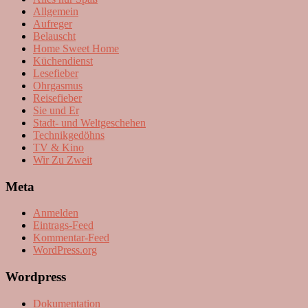
Allgemein
Aufreger
Belauscht
Home Sweet Home
Küchendienst
Lesefieber
Ohrgasmus
Reisefieber
Sie und Er
Stadt- und Weltgeschehen
Technikgedöhns
TV & Kino
Wir Zu Zweit
Meta
Anmelden
Eintrags-Feed
Kommentar-Feed
WordPress.org
Wordpress
Dokumentation