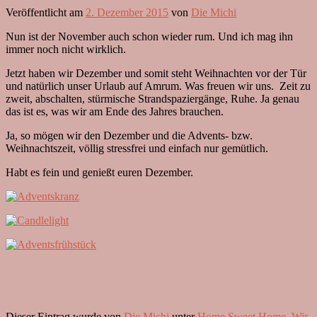
Veröffentlicht am
2. Dezember 2015
von
Die Michi
Nun ist der November auch schon wieder rum. Und ich mag ihn
immer noch nicht wirklich.
Jetzt haben wir Dezember und somit steht Weihnachten vor der Tür
und natürlich unser Urlaub auf Amrum. Was freuen wir uns. Zeit zu
zweit, abschalten, stürmische Strandspaziergänge, Ruhe. Ja genau
das ist es, was wir am Ende des Jahres brauchen.
Ja, so mögen wir den Dezember und die Advents- bzw.
Weihnachtszeit, völlig stressfrei und einfach nur gemütlich.
Habt es fein und genießt euren Dezember.
Dieser Eintrag wurde von
Die Michi
unter
Home Sweet Home
,
Wir