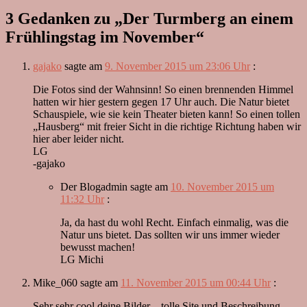
3 Gedanken zu „
Der Turmberg an einem
Frühlingstag im November
“
gajako
sagte am
9. November 2015 um 23:06 Uhr
:
Die Fotos sind der Wahnsinn! So einen brennenden Himmel
hatten wir hier gestern gegen 17 Uhr auch. Die Natur bietet
Schauspiele, wie sie kein Theater bieten kann! So einen tollen
„Hausberg“ mit freier Sicht in die richtige Richtung haben wir
hier aber leider nicht.
LG
-gajako
Der Blogadmin
sagte am
10. November 2015 um
11:32 Uhr
:
Ja, da hast du wohl Recht. Einfach einmalig, was die
Natur uns bietet. Das sollten wir uns immer wieder
bewusst machen!
LG Michi
Mike_060
sagte am
11. November 2015 um 00:44 Uhr
:
Sehr sehr cool deine Bilder – tolle Site und Beschreibung