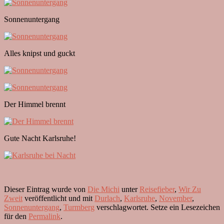
Sonnenuntergang
Alles knipst und guckt
Der Himmel brennt
Gute Nacht Karlsruhe!
Dieser Eintrag wurde von
Die Michi
unter
Reisefieber
,
Wir Zu
Zweit
veröffentlicht und mit
Durlach
,
Karlsruhe
,
November
,
Sonnenuntergang
,
Turmberg
verschlagwortet. Setze ein Lesezeichen
für den
Permalink
.