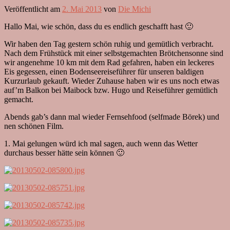
Veröffentlicht am
2. Mai 2013
von
Die Michi
Hallo Mai, wie schön, dass du es endlich geschafft hast 🙂
Wir haben den Tag gestern schön ruhig und gemütlich verbracht.
Nach dem Frühstück mit einer selbstgemachten Brötchensonne sind
wir angenehme 10 km mit dem Rad gefahren, haben ein leckeres
Eis gegessen, einen Bodenseereiseführer für unseren baldigen
Kurzurlaub gekauft. Wieder Zuhause haben wir es uns noch etwas
auf’m Balkon bei Maibock bzw. Hugo und Reiseführer gemütlich
gemacht.
Abends gab’s dann mal wieder Fernsehfood (selfmade Börek) und
nen schönen Film.
1. Mai gelungen würd ich mal sagen, auch wenn das Wetter
durchaus besser hätte sein können 🙂