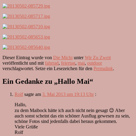
Dieser Eintrag wurde von
Die Michi
unter
Wir Zu Zweit
veröffentlicht und mit
fahrrad
,
feiertag
,
mai
,
outdoor
verschlagwortet. Setze ein Lesezeichen für den
Permalink
.
Ein Gedanke zu „
Hallo Mai
“
Rolf
sagte am
3. Mai 2013 um 19:13 Uhr
:
Hallo,
zu dem Maibock hätte ich auch nicht nein gesagt 😉 Aber
auch sonst scheint das ein schöner Ausflug gewesen zu sein,
schöne Fotos sind jedenfalls dabei heraus gekommen.
Viele Grüße
Rolf