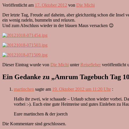
Veröffentlicht am
17. Oktober 2012
von
Die Michi
Der letzte Tag, Freude auf daheim, aber gleichzeitig schon die Insel v
ein wenig radeln, bummeln und relaxen.
Und zum Abschluss wieder in der blauen Maus versacken 😉
Dieser Eintrag wurde von
Die Michi
unter
Reisefieber
veröffentlicht
Ein Gedanke zu „
Amrum Tagebuch Tag 1
martinchen
sagte am
19. Oktober 2012 um 11:20 Uhr
:
Hallo ihr zwei, wie schaaade – Urlaub schon wieder vorbei. Da
vorbei :-). Euch eine gute Heimreise und gutes Einleben zu Ha
Eure martinchen & der joerch
Die Kommentare sind geschlossen.